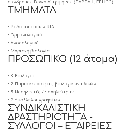
συνδρόμου Down Α’ τριμήνου (PAPPA-I, FBHCG).
TMHMATA
• Ραδιοϊσοτόπων RIA
• Ορμονολογικό
• Ανοσολογικό
• Μοριακή βιολογία
ΠΡΟΣΩΠΙΚΟ (12 άτομα)
• 3 Βιολόγοι
• 2 Παρασκευάστριες βιολογικών υλικών
• 5 Νοσηλευτές / νοσηλεύτριες
• 2 Υπάλληλοι γραφείων
ΣΥΝΔΙΚΑΛΙΣΤΙΚΗ
ΔΡΑΣΤΗΡΙΟΤΗΤΑ -
ΣΥΛΛΟΓΟΙ – ΕΤΑΙΡΕΙΕΣ