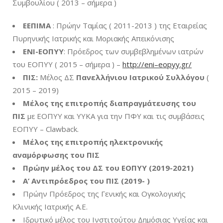
Συμβουλίου ( 2013 – σήμερα )
ΕΕΠΙΜΑ
: Πρώην Ταμίας ( 2011-2013 ) της Εταιρείας
Πυρηνικής Ιατρικής και Μοριακής Απεικόνισης
ΕΝΙ-ΕΟΠΥΥ
: Πρόεδρος των συμβεβλημένων ιατρών
του ΕΟΠΥΥ ( 2015 – σήμερα ) –
http://eni
–
eopyy.gr/
ΠΙΣ:
Μέλος ΔΣ
Πανελλήνιου Ιατρικού Συλλόγου
(
2015 – 2019)
Μέλος της επιτροπής διαπραγμάτευσης του
ΠΙΣ
με ΕΟΠΥΥ και ΥΥΚΑ για την ΠΦΥ και τις συμβάσεις
ΕΟΠΥΥ – Clawback.
Μέλος της επιτροπής ηλεκτρονικής
αναμόρφωσης του ΠΙΣ
Πρώην μέλος του ΔΣ του ΕΟΠΥΥ (2019-2021)
Α’ Αντιπρόεδρος του ΠΙΣ (2019- )
Πρώην Πρόεδρος της Γενικής και Ογκολογικής
Κλινικής Ιατρικής Α.Ε.
Iδρυτικό μέλος του Ινστιτούτου Δημόσιας Υγείας και