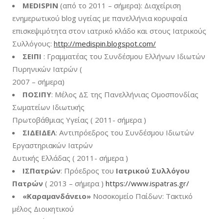
MEDISPIN
(από το 2011 – σήμερα): Διαχείριση
ενημερωτικού blog υγείας με πανελλήνια κορυφαία
επισκεψιμότητα στον ιατρικό κλάδο και στους Ιατρικούς
Συλλόγους:
http://medispin.blogspot.com/
ΣΕΙΠΙ
: Γραμματέας του Συνδέσμου Ελλήνων Ιδιωτών
Πυρηνικών Ιατρών (
2007 – σήμερα)
ΠΟΣΙΠΥ
: Μέλος ΔΣ της Πανελλήνιας Ομοσπονδίας
Σωματείων Ιδιωτικής
Πρωτοβάθμιας Υγείας ( 2011- σήμερα )
ΣΙΔΕΙΔΕΛ
: Αντιπρόεδρος του Συνδέσμου Ιδιωτών
Εργαστηριακών Ιατρών
Δυτικής Ελλάδας ( 2011- σήμερα )
ΙΣΠατρών
: Πρόεδρος του
Ιατρικού Συλλόγου
Πατρών
( 2013 – σήμερα )
https://www.ispatras.gr/
«Καραμανδάνειο»
Νοσοκομείο Παίδων: Τακτικό
μέλος Διοικητικού