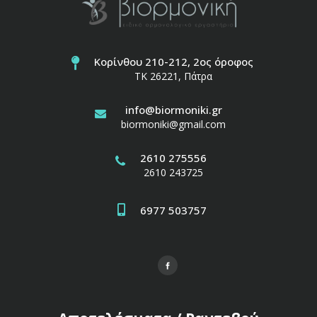
Κορίνθου 210-212, 2ος όροφος
ΤΚ 26221, Πάτρα
info@biormoniki.gr
biormoniki@gmail.com
2610 275556
2610 243725
6977 503757