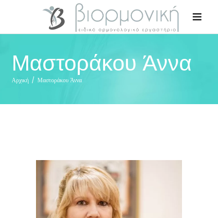
Μαστοράκου Άννα
Αρχική
/
Μαστοράκου Άννα