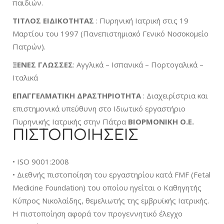
παιδιών.
ΤΙΤΛΟΣ ΕΙΔΙΚΟΤΗΤΑΣ
: Πυρηνική Ιατρική στις 19
Μαρτίου του 1997 (Πανεπιστημιακό Γενικό Νοσοκομείο
Πατρών).
ΞΕΝΕΣ
ΓΛΩΣΣΕΣ
: Αγγλικά – Ισπανικά – Πορτογαλικά –
Ιταλικά
ΕΠΑΓΓΕΛΜΑΤΙΚΗ
ΔΡΑΣΤΗΡΙΟΤΗΤΑ
: Διαχειρίστρια και
επιστημονικά υπεύθυνη στο Ιδιωτικό εργαστήριο
Πυρηνικής Ιατρικής στην Πάτρα
ΒΙΟΡΜΟΝΙΚΗ Ο.Ε.
ΠΙΣΤΟΠΟΙΗΣΕΙΣ
• ISO 9001:2008
• Διεθνής πιστοποίηση του εργαστηρίου κατά FMF (Fetal
Medicine Foundation) του οποίου ηγείται ο Καθηγητής
Κύπρος Νικολαίδης, θεμελιωτής της εμβρυϊκής Ιατρικής.
H πιστοποίηση αφορά τον προγεννητικό έλεγχο