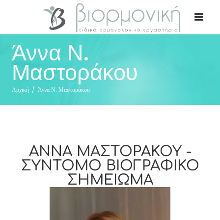
Άννα Ν.
Μαστοράκου
Αρχική
/
Άννα Ν. Μαστοράκου
ΑΝΝΑ ΜΑΣΤΟΡΑΚΟΥ -
ΣΥΝΤΟΜΟ ΒΙΟΓΡΑΦΙΚΟ
ΣΗΜΕΙΩΜΑ