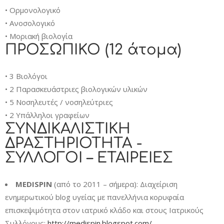
• Ορμονολογικό
• Ανοσολογικό
• Μοριακή βιολογία
ΠΡΟΣΩΠΙΚΟ (12 άτομα)
• 3 Βιολόγοι
• 2 Παρασκευάστριες βιολογικών υλικών
• 5 Νοσηλευτές / νοσηλεύτριες
• 2 Υπάλληλοι γραφείων
ΣΥΝΔΙΚΑΛΙΣΤΙΚΗ
ΔΡΑΣΤΗΡΙΟΤΗΤΑ -
ΣΥΛΛΟΓΟΙ – ΕΤΑΙΡΕΙΕΣ
MEDISPIN
(από το 2011 – σήμερα): Διαχείριση
ενημερωτικού blog υγείας με πανελλήνια κορυφαία
επισκεψιμότητα στον ιατρικό κλάδο και στους Ιατρικούς
Συλλόγους:
http://medispin.blogspot.com/