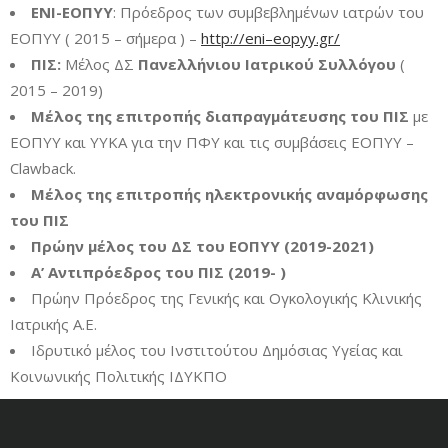
ΕΝΙ-ΕΟΠΥΥ
: Πρόεδρος των συμβεβλημένων ιατρών του
ΕΟΠΥΥ ( 2015 – σήμερα ) –
http://eni
–
eopyy.gr/
ΠΙΣ:
Μέλος ΔΣ
Πανελλήνιου Ιατρικού Συλλόγου
(
2015 – 2019)
Μέλος της επιτροπής διαπραγμάτευσης του ΠΙΣ
με
ΕΟΠΥΥ και ΥΥΚΑ για την ΠΦΥ και τις συμβάσεις ΕΟΠΥΥ –
Clawback.
Μέλος της επιτροπής ηλεκτρονικής αναμόρφωσης
του ΠΙΣ
Πρώην μέλος του ΔΣ του ΕΟΠΥΥ (2019-2021)
Α’ Αντιπρόεδρος του ΠΙΣ (2019- )
Πρώην Πρόεδρος της Γενικής και Ογκολογικής Κλινικής
Ιατρικής Α.Ε.
Iδρυτικό μέλος του Ινστιτούτου Δημόσιας Υγείας και
Κοινωνικής Πολιτικής ΙΔΥΚΠΟ