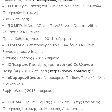
ΣΕΙΠΙ
: Γραμματέας του Συνδέσμου Ελλήνων Ιδιωτών
Πυρηνικών Ιατρών (
2007 – σήμερα)
ΠΟΣΙΠΥ
: Μέλος ΔΣ της Πανελλήνιας Ομοσπονδίας
Σωματείων Ιδιωτικής
Πρωτοβάθμιας Υγείας ( 2011- σήμερα )
ΣΙΔΕΙΔΕΛ
: Αντιπρόεδρος του Συνδέσμου Ιδιωτών
Εργαστηριακών Ιατρών
Δυτικής Ελλάδας ( 2011- σήμερα )
ΙΣΠατρών
: Πρόεδρος του
Ιατρικού Συλλόγου
Πατρών
( 2013 – σήμερα )
https://www.ispatras.gr/
«Καραμανδάνειο»
Νοσοκομείο Παίδων: Τακτικό μέλος
Διοικητικού
Συμβουλίου ( 2013 – σήμερα )
ΕΕΠΙΜΑ
: Πρώην Ταμίας ( 2011-2013 ) της Εταιρείας
Πυρηνικής Ιατρικής και Μοριακής Απεικόνισης