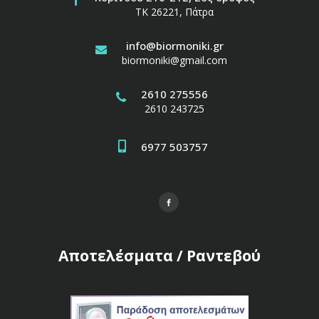
ΤΚ 26221, Πάτρα
info@biormoniki.gr
biormoniki@gmail.com
2610 275556
2610 243725
6977 503757
Αποτελέσματα / Ραντεβού