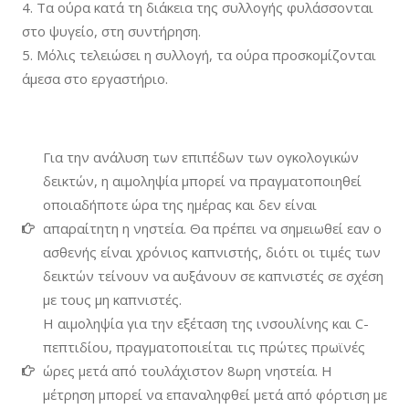
Τα ούρα κατά τη διάκεια της συλλογής φυλάσσονται
στο ψυγείο, στη συντήρηση.
Μόλις τελειώσει η συλλογή, τα ούρα προσκομίζονται
άμεσα στο εργαστήριο.
Για την ανάλυση των επιπέδων των ογκολογικών
δεικτών, η αιμοληψία μπορεί να πραγματοποιηθεί
οποιαδήποτε ώρα της ημέρας και δεν είναι
απαραίτητη η νηστεία. Θα πρέπει να σημειωθεί εαν ο
ασθενής είναι χρόνιος καπνιστής, διότι οι τιμές των
δεικτών τείνουν να αυξάνουν σε καπνιστές σε σχέση
με τους μη καπνιστές.
Η αιμοληψία για την εξέταση της ινσουλίνης και C-
πεπτιδίου, πραγματοποιείται τις πρώτες πρωϊνές
ώρες μετά από τουλάχιστον 8ωρη νηστεία. Η
μέτρηση μπορεί να επαναληφθεί μετά από φόρτιση με