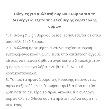
Οδηγίες για συλλογή ούρων 24ωρου για τη
διενέργεια εξέτασης ελεύθερης κορτιζόλης
ούρων
Η σκόνη (15 gr. βορικού οξέος) τοποθετείται σε απλό
μπουκάλι 11/2 λίτρου.
Η συλλογή προτιμητέο είναι να αρχίσει Κυριακή. Ο
εξεταζόμενος καλό να μην είναι υπό κατάσταση άγχους,
stress, να παίρνει άφθονα υγρά και για 2 τουλάχιστον
ημέρες να μην έχει λάβει αντιβιοτικά, ACTH ή
κορτικοστεροειδή.
Τα πρώτα πρωϊνά ούρα της Κυριακής πετάγονται,
αφού ο εξεταζόμενος ξυπνήσει την ίδια ώρα που θα
ξυπνήσει τη Δευτέρα το πρωϊ. Ακολουθεί η συλλογή
ούρων όλο το 24ωρο συν τα πρώτα πρωϊνά ούρα της
Δευτέρας.