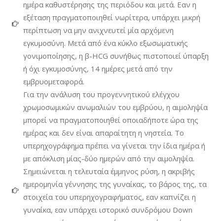
ημέρα καθυστέρησης της περιόδου και μετά. Εαν η
εξέταση πραγματοποιηθεί νωρίτερα, υπάρχει μικρή
περίπτωση να μην ανιχνευτεί μία αρχόμενη
εγκυμοσύνη. Μετά από ένα κύκλο εξωσωματικής
γονιμοποίησης, η β-HCG συνήθως πιστοποιεί ύπαρξη
ή όχι εγκυμοσύνης, 14 ημέρες μετά από την
εμβρυομεταφορά.
Για την ανάλυση του προγεννητικού ελέγχου
χρωμοσωμικών ανωμαλιών του εμβρύου, η αιμοληψία
μπορεί να πραγματοποιηθεί οποιαδήποτε ώρα της
ημέρας και δεν είναι απαραίτητη η νηστεία. Το
υπερηχογράφημα πρέπει να γίνεται την ίδια ημέρα ή
με απόκλιση μίας-δύο ημερών από την αιμοληψία.
Σημειώνεται η τελευταία έμμηνος ρύση, η ακριβής
ημερομηνία γέννησης της γυναίκας, το βάρος της, τα
στοιχεία του υπερηχογραφήματος, εαν καπνίζει η
γυναίκα, εαν υπάρχει ιστορικό συνδρόμου Down