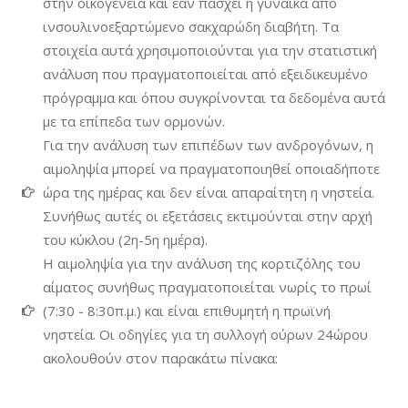
στην οικογένεια και εαν πάσχει η γυναίκα από
ινσουλινοεξαρτώμενο σακχαρώδη διαβήτη. Τα
στοιχεία αυτά χρησιμοποιούνται για την στατιστική
ανάλυση που πραγματοποιείται από εξειδικευμένο
πρόγραμμα και όπου συγκρίνονται τα δεδομένα αυτά
με τα επίπεδα των ορμονών.
Για την ανάλυση των επιπέδων των ανδρογόνων, η
αιμοληψία μπορεί να πραγματοποιηθεί οποιαδήποτε
ώρα της ημέρας και δεν είναι απαραίτητη η νηστεία.
Συνήθως αυτές οι εξετάσεις εκτιμούνται στην αρχή
του κύκλου (2η-5η ημέρα).
Η αιμοληψία για την ανάλυση της κορτιζόλης του
αίματος συνήθως πραγματοποιείται νωρίς το πρωί
(7:30 - 8:30π.μ.) και είναι επιθυμητή η πρωϊνή
νηστεία. Οι οδηγίες για τη συλλογή ούρων 24ώρου
ακολουθούν στον παρακάτω πίνακα: