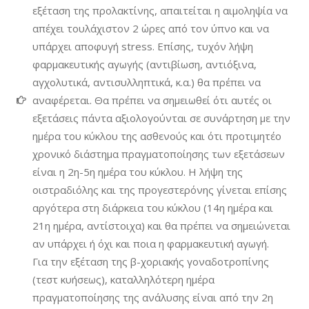
εξέταση της προλακτίνης, απαιτείται η αιμοληψία να
απέχει τουλάχιστον 2 ώρες από τον ύπνο και να
υπάρχει αποφυγή stress. Επίσης, τυχόν λήψη
φαρμακευτικής αγωγής (αντιβίωση, αντιόξινα,
αγχολυτικά, αντισυλληπτικά, κ.α.) θα πρέπει να
αναφέρεται. Θα πρέπει να σημειωθεί ότι αυτές οι
εξετάσεις πάντα αξιολογούνται σε συνάρτηση με την
ημέρα του κύκλου της ασθενούς και ότι προτιμητέο
χρονικό διάστημα πραγματοποίησης των εξετάσεων
είναι η 2η-5η ημέρα του κύκλου. Η λήψη της
οιστραδιόλης και της προγεστερόνης γίνεται επίσης
αργότερα στη διάρκεια του κύκλου (14η ημέρα και
21η ημέρα, αντίστοιχα) και θα πρέπει να σημειώνεται
αν υπάρχει ή όχι και ποια η φαρμακευτική αγωγή.
Για την εξέταση της β-χοριακής γοναδοτροπίνης
(τεστ κυήσεως), καταλληλότερη ημέρα
πραγματοποίησης της ανάλυσης είναι από την 2η