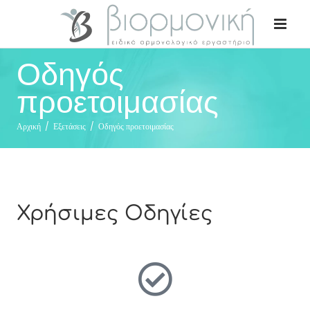
Οδηγός
προετοιμασίας
Αρχική
/
Εξετάσεις
/
Οδηγός προετοιμασίας
Χρήσιμες Οδηγίες