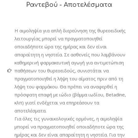
Ραντεβού - Αποτελέσματα
Η αιμοληψία για απλή διερεύνηση της θυρεοειδικής
λειτουργίας μπορεί να πραγματοποιηθεί
οποιαδήποτε ώρα της ημέρας και δεν είναι
απαραίτητη η νηστεία. Σε ασθενείς που λαμβάνουν
καθημερινή φαρμακευτική αγωγή για αντιμετώπιση
παθήσεων του θυρεοειδούς, συνιστάται να
πραγματοποιηθεί η λήψη του αίματος πριν από τη
λήψη του φαρμάκου. Θα πρέπει να αναφερθεί η
πρόσφατη επαφή με ιώδιο (βάμμα ιωδίου, Betadine,
κλπ) γιατί ενδέχεται να επηρεάσουν τα
αποτελέσματα.
Για όλες τις γυναικολογικές ορμόνες, η αιμοληψία
μπορεί να πραγματοποιηθεί οποιαδήποτε ώρα της
ημέρας και δεν είναι απαραίτητη η νηστεία. Για την