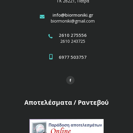
ΤΚ 26221, Πάτρα
info@biormoniki.gr
biormoniki@gmail.com
2610 275556
2610 243725
6977 503757
Αποτελέσματα / Ραντεβού