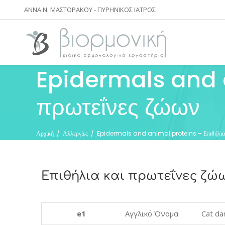
ΑΝΝΑ Ν. ΜΑΣΤΟΡΑΚΟΥ - ΠΥΡΗΝΙΚΟΣ ΙΑΤΡΟΣ
Epidermals and a
πρωτεΐνες ζώων
Αρχική
/
Αλλεργίες
/
Epidermals and animal proteins – Επιθήλια κ
Επιθήλια και πρωτεΐνες ζώ
e1
Αγγλικό Όνομα
Cat da