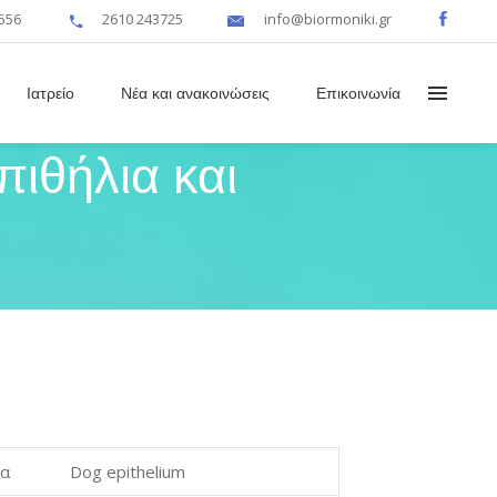
556
2610 243725
info@biormoniki.gr
Ιατρείο
Νέα και ανακοινώσεις
Επικοινωνία
ιθήλια και
μα
Dog epithelium