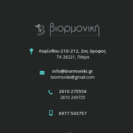
Κορίνθου 210-212, 2ος όροφος
ΤΚ 26221, Πάτρα
info@biormoniki.gr
biormoniki@gmail.com
2610 275556
2610 243725
6977 503757