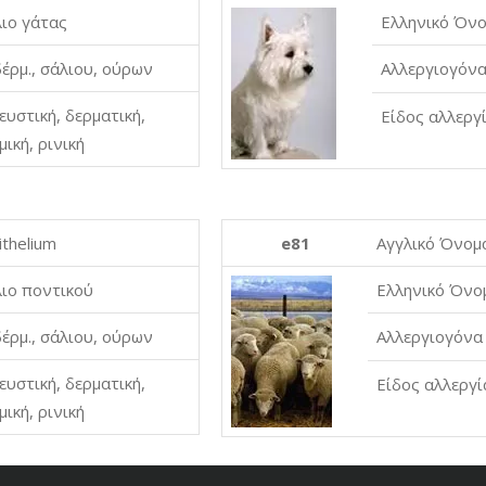
ιο γάτας
Ελληνικό Όν
δέρμ., σάλιου, ούρων
Αλλεργιογόν
υστική, δερματική,
Είδος αλλεργ
ική, ρινική
ithelium
e81
Αγγλικό Όνομ
ιο ποντικού
Ελληνικό Όνο
δέρμ., σάλιου, ούρων
Αλλεργιογόνα
υστική, δερματική,
Είδος αλλεργί
ική, ρινική