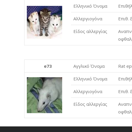
Ελληνικό Όνομα
Επιθήλ
Αλλεργιογόνα
Επιθ. 
Είδος αλλεργίας
Αναπνε
οφθαλμ
e73
Αγγλικό Όνομα
Rat ep
Ελληνικό Όνομα
Επιθήλ
Αλλεργιογόνα
Επιθ. 
Είδος αλλεργίας
Αναπνε
οφθαλμ