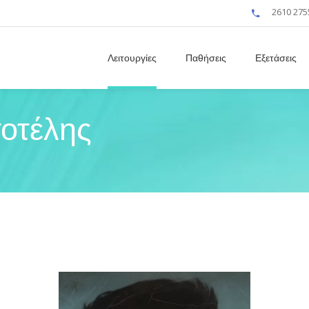
2610 275
Λειτουργίες
Παθήσεις
Εξετάσεις
οτέλης