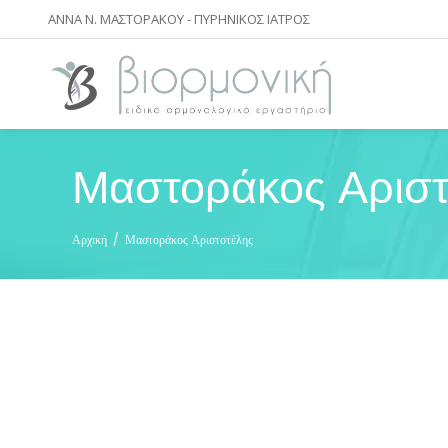
ΑΝΝΑ Ν. ΜΑΣΤΟΡΑΚΟΥ - ΠΥΡΗΝΙΚΟΣ ΙΑΤΡΟΣ
Μαστοράκος Αριστ
Αρχική
/
Μαστοράκος Αριστοτέλης