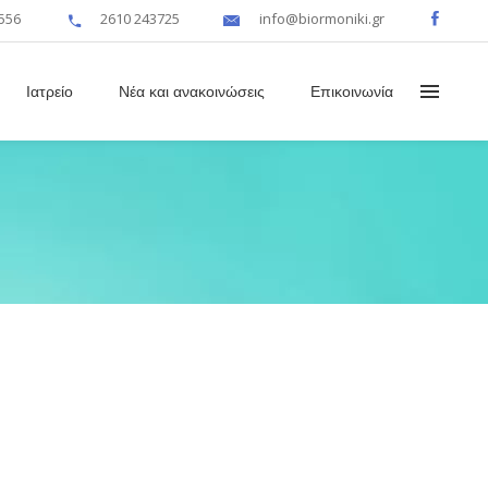
556
2610 243725
info@biormoniki.gr
Ιατρείο
Νέα και ανακοινώσεις
Επικοινωνία