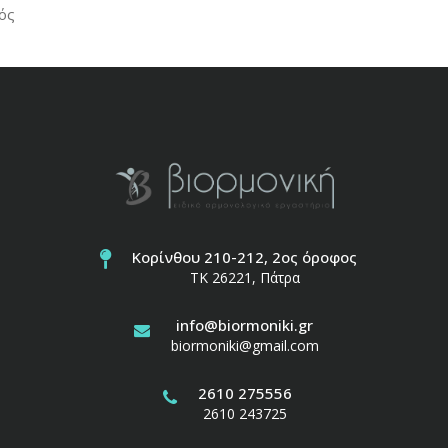
ός
Κορίνθου 210-212, 2ος όροφος
ΤΚ 26221, Πάτρα
info@biormoniki.gr
biormoniki@gmail.com
2610 275556
2610 243725