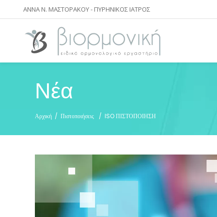
ΑΝΝΑ Ν. ΜΑΣΤΟΡΑΚΟΥ - ΠΥΡΗΝΙΚΟΣ ΙΑΤΡΟΣ
Νέα
Αρχική
/
Πιστοποιήσεις
/
ISO ΠΙΣΤΟΠΟΙΗΣΗ