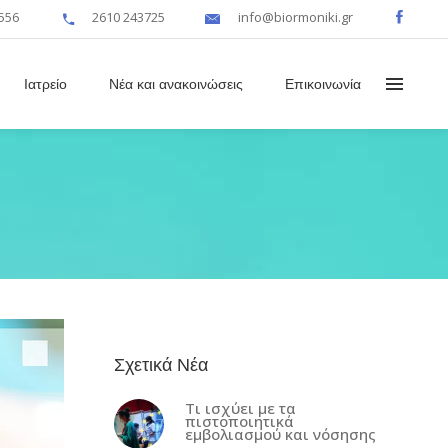
556
2610 243725
info@biormoniki.gr
Ιατρείο
Νέα και ανακοινώσεις
Επικοινωνία
Σχετικά Νέα
Τι ισχύει με τα
πιστοποιητικά
εμβολιασμού και νόσησης