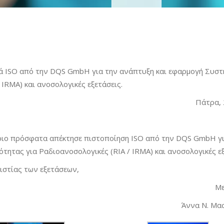
ά ISO από την DQS GmbH για την ανάπτυξη και εφαρμογή Συσ
 IRMA) και ανοσολογικές εξετάσεις.
Πάτρα, 
ήριο πρόσφατα απέκτησε πιστοποίηση ISO από την DQS GmbH γι
ητας για Ραδιοανοσολογικές (RIA / IRMA) και ανοσολογικές εξ
ιστίας των εξετάσεων,
Με
Άννα Ν. Μα