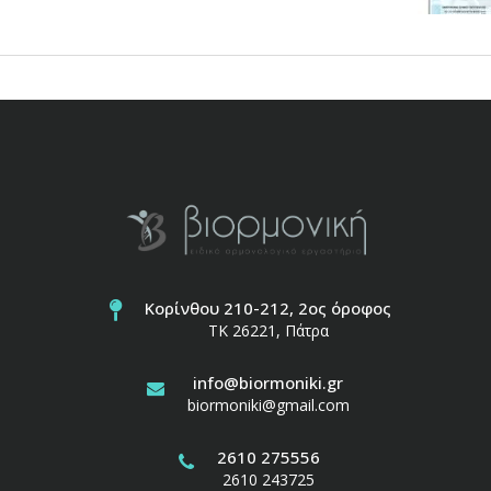
Κορίνθου 210-212, 2ος όροφος
ΤΚ 26221, Πάτρα
info@biormoniki.gr
biormoniki@gmail.com
2610 275556
2610 243725