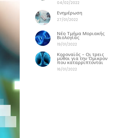
04/02/2022
Ενημέρωση
27/01/2022
Νέο Τμήμα Μοριακής
Βιολογίας
19/01/2022
Κοροναϊός – Οι τρεις
μύθοι για την Όμικρον
που καταρρίπτονται
16/01/2022