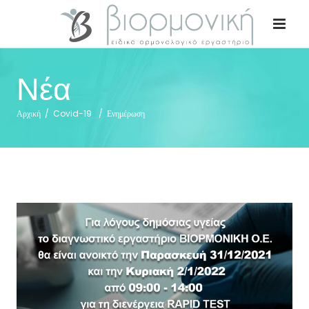
Νέα
Αρχική
/
Covid-19
/
Ενημέρωση