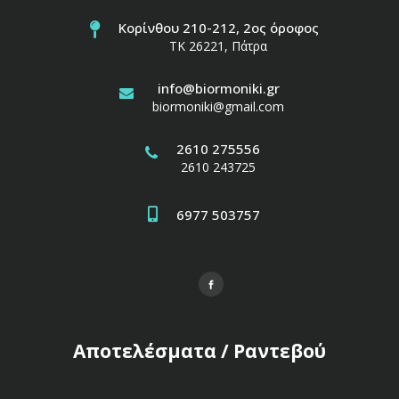
Κορίνθου 210-212, 2ος όροφος
ΤΚ 26221, Πάτρα
info@biormoniki.gr
biormoniki@gmail.com
2610 275556
2610 243725
6977 503757
Αποτελέσματα / Ραντεβού